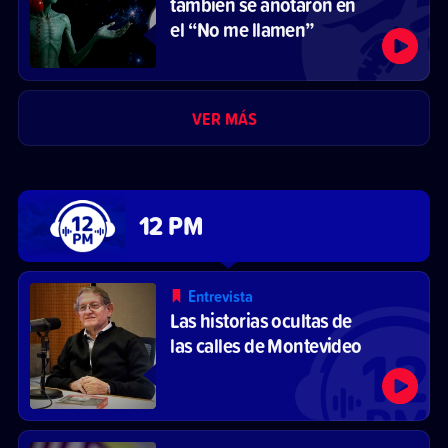
también se anotaron en
el “No me llamen”
VER MÁS
12 PM
Entrevista
Las historias ocultas de
las calles de Montevideo