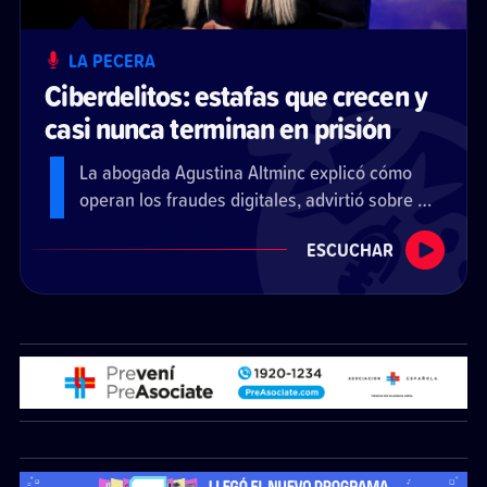
LA PECERA
Ciberdelitos: estafas que crecen y
casi nunca terminan en prisión
La abogada Agustina Altminc explicó cómo
operan los fraudes digitales, advirtió sobre el
aumento de casos y señaló las dificultades
ESCUCHAR
para recuperar el dinero y lograr condenas
efectivas.