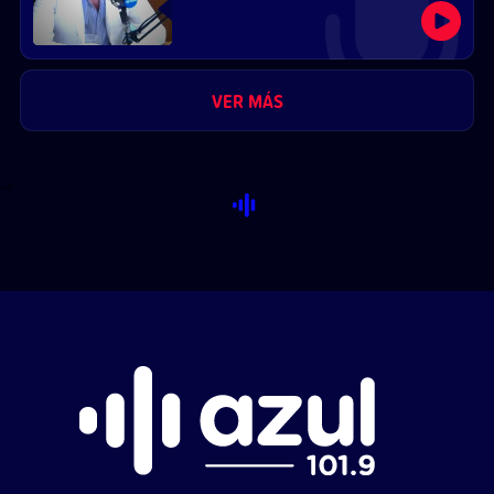
VER MÁS
-->