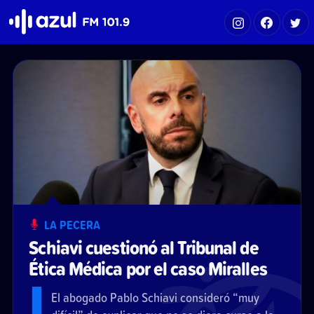
Azul FM 101.9
LA PECERA
Schiavi cuestionó al Tribunal de
Ética Médica por el caso Miralles
El abogado Pablo Schiavi consideró “muy