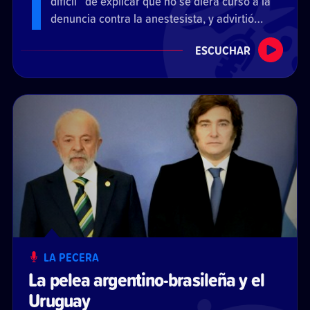
difícil” de explicar que no se diera curso a la
denuncia contra la anestesista, y advirtió
que el caso requiere “la máxima
ESCUCHAR
transparencia”.
LA PECERA
La pelea argentino-brasileña y el
Uruguay