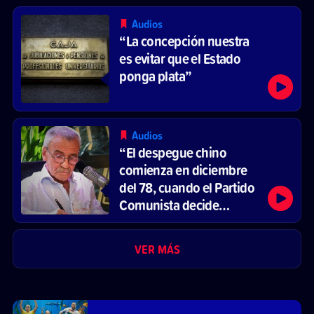
Audios
“La concepción nuestra
es evitar que el Estado
ponga plata”
Audios
“El despegue chino
comienza en diciembre
del 78, cuando el Partido
Comunista decide
reformar el sistema
económico y abrirse al
VER MÁS
mercado”