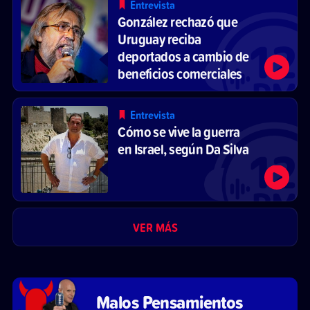
Entrevista
González rechazó que
Uruguay reciba
deportados a cambio de
beneficios comerciales
Entrevista
Cómo se vive la guerra
en Israel, según Da Silva
VER MÁS
Malos Pensamientos