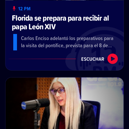
12 PM
Florida se prepara para recibir al
papa León XIV
Carlos Enciso adelantó los preparativos para
la visita del pontífice, prevista para el 8 de
noviembre, y estimó que la ciudad recibirá a
ESCUCHAR
decenas de miles de personas.